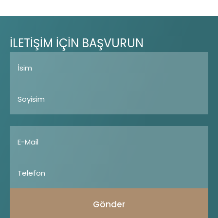
İLETİŞİM
İÇİN
BAŞVURUN
Gönder