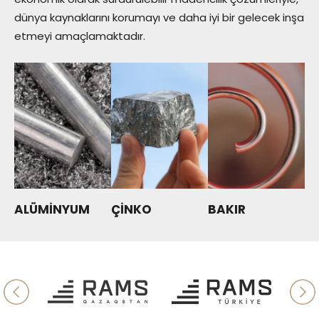
dünya kaynaklarını korumayı ve daha iyi bir gelecek inşa
etmeyi amaçlamaktadır.
ALÜMİNYUM
ÇİNKO
BAKIR