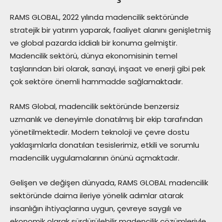
RAMS GLOBAL, 2022 yılında madencilik sektöründe
stratejik bir yatırım yaparak, faaliyet alanını genişletmiş
ve global pazarda iddialı bir konuma gelmiştir.
Madencilik sektörü, dünya ekonomisinin temel
taşlarından biri olarak, sanayi, inşaat ve enerji gibi pek
çok sektöre önemli hammadde sağlamaktadır.
RAMS Global, madencilik sektöründe benzersiz
uzmanlık ve deneyimle donatılmış bir ekip tarafından
yönetilmektedir. Modern teknoloji ve çevre dostu
yaklaşımlarla donatılan tesislerimiz, etkili ve sorumlu
madencilik uygulamalarının önünü açmaktadır.
Gelişen ve değişen dünyada, RAMS GLOBAL madencilik
sektöründe daima ileriye yönelik adımlar atarak
insanlığın ihtiyaçlarına uygun, çevreye saygılı ve
ekonomik olarak sürdürülebilir madencilik çözümleriyle,