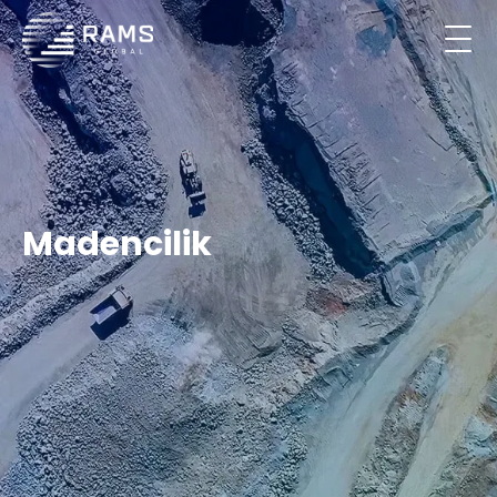
Madencilik