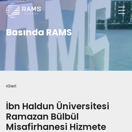
Basında RAMS
Geri
İbn Haldun Üniversitesi
Ramazan Bülbül
Misafirhanesi Hizmete