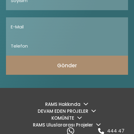
Gönder
RAMS Hakkında
DEVAM EDEN PROJELER
KOMÜNİTE
RAMS Uluslararası Projeler
444 47