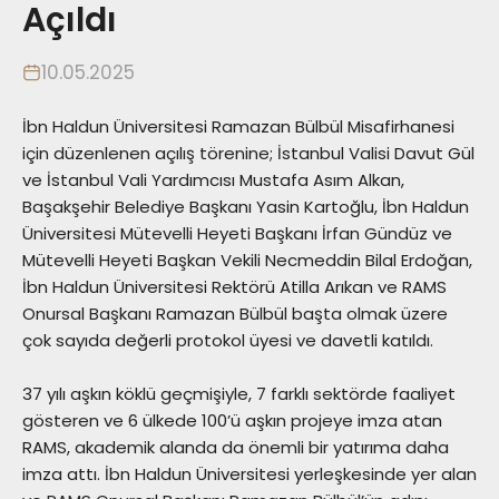
Açıldı
10.05.2025
İbn Haldun Üniversitesi Ramazan Bülbül Misafirhanesi
için düzenlenen açılış törenine; İstanbul Valisi Davut Gül
ve İstanbul Vali Yardımcısı Mustafa Asım Alkan,
Başakşehir Belediye Başkanı Yasin Kartoğlu, İbn Haldun
Üniversitesi Mütevelli Heyeti Başkanı İrfan Gündüz ve
Mütevelli Heyeti Başkan Vekili Necmeddin Bilal Erdoğan,
İbn Haldun Üniversitesi Rektörü Atilla Arıkan ve RAMS
Onursal Başkanı Ramazan Bülbül başta olmak üzere
çok sayıda değerli protokol üyesi ve davetli katıldı.
37 yılı aşkın köklü geçmişiyle, 7 farklı sektörde faaliyet
gösteren ve 6 ülkede 100’ü aşkın projeye imza atan
RAMS, akademik alanda da önemli bir yatırıma daha
imza attı. İbn Haldun Üniversitesi yerleşkesinde yer alan