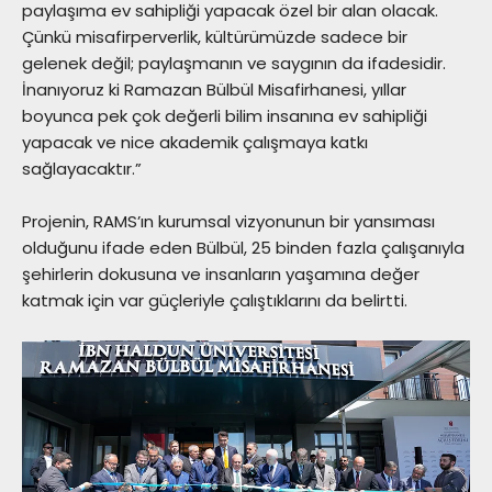
paylaşıma ev sahipliği yapacak özel bir alan olacak.
Çünkü misafirperverlik, kültürümüzde sadece bir
gelenek değil; paylaşmanın ve saygının da ifadesidir.
İnanıyoruz ki Ramazan Bülbül Misafirhanesi, yıllar
boyunca pek çok değerli bilim insanına ev sahipliği
yapacak ve nice akademik çalışmaya katkı
sağlayacaktır.”
Projenin, RAMS’ın kurumsal vizyonunun bir yansıması
olduğunu ifade eden Bülbül, 25 binden fazla çalışanıyla
şehirlerin dokusuna ve insanların yaşamına değer
katmak için var güçleriyle çalıştıklarını da belirtti.