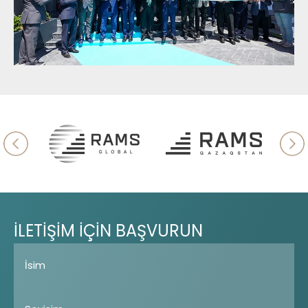
İLETİŞİM
İÇİN
BAŞVURUN