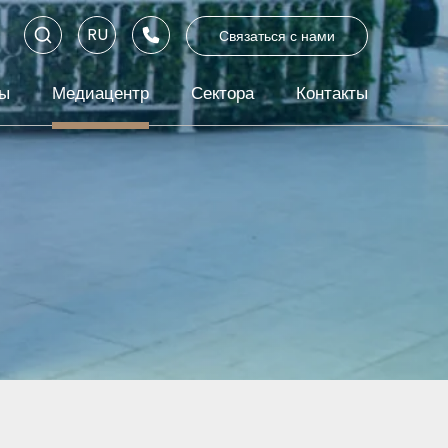
RU
Связаться с нами
EN
ты
Медиацентр
Сектора
Контакты
TR