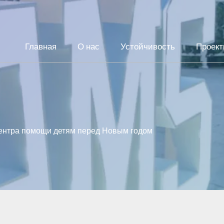
Главная
О нас
Устойчивость
Проек
нтра помощи детям перед Новым годом