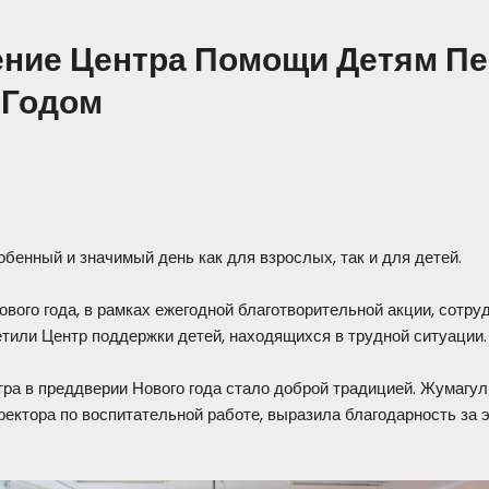
ние Центра Помощи Детям П
 Годом
бенный и значимый день как для взрослых, так и для детей.
ового года, в рамках ежегодной благотворительной акции, сотр
етили Центр поддержки детей, находящихся в трудной ситуации.
ра в преддверии Нового года стало доброй традицией. Жумагул
ектора по воспитательной работе, выразила благодарность за э