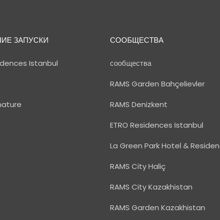
ИЕ ЗАПУСКИ
СООБЩЕСТВА
dences Istanbul
сообщества
RAMS Garden Bahçelievler
nature
RAMS Denizkent
ETRO Residences Istanbul
La Green Park Hotel & Reside
RAMS City Haliç
RAMS City Kazakhistan
RAMS Garden Kazakhistan