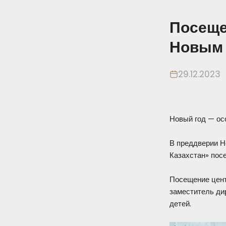
Посеще
Новым
29.12.2023
Новый год — осо
В преддверии Н
Казахстан» пос
Посещение цент
заместитель дир
детей.