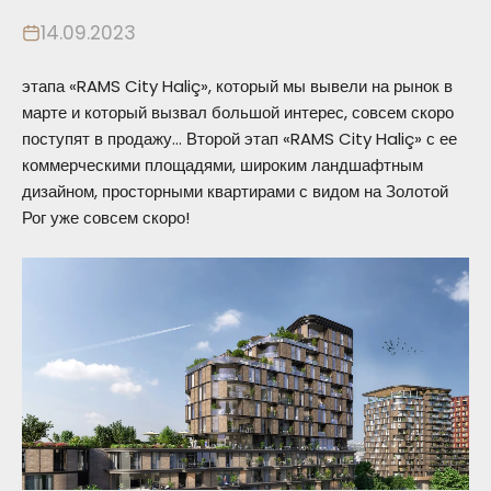
14.09.2023
этапа «RAMS City Haliç», который мы вывели на рынок в
марте и который вызвал большой интерес, совсем скоро
поступят в продажу… Второй этап «RAMS City Haliç» с ее
коммерческими площадями, широким ландшафтным
дизайном, просторными квартирами с видом на Золотой
Рог уже совсем скоро!