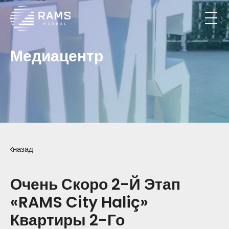
Медиацентр
назад
Очень Скоро 2-Й Этап
«RAMS City Haliç»
Квартиры 2-Го